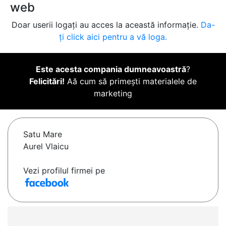
web
Doar userii logați au acces la această informație.
Da-
ți click aici pentru a vă loga.
Este acesta compania dumneavoastră
?
Felicitări!
Aă cum să primești materialele de
marketing
Satu Mare
Aurel Vlaicu
Vezi profilul firmei pe