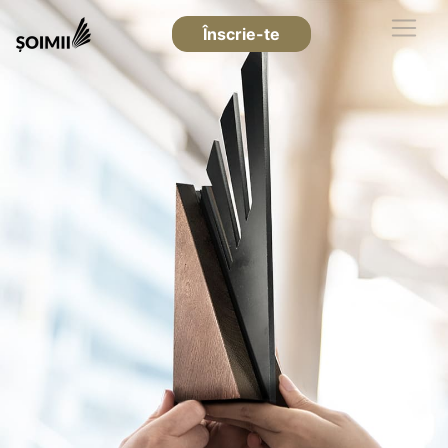
Înscrie-te