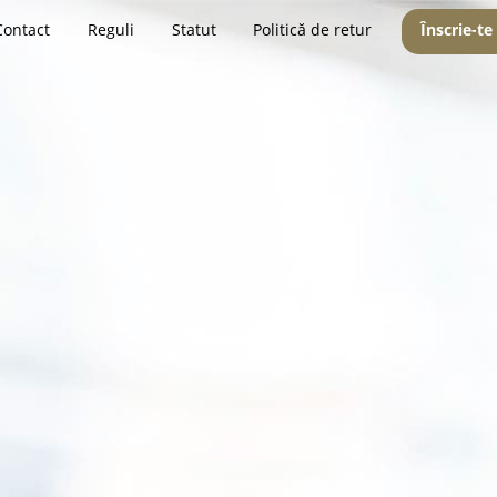
Contact
Reguli
Statut
Politică de retur
Înscrie-te