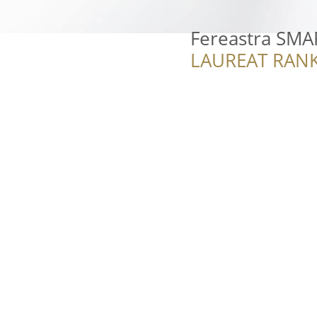
Fereastra SMA
LAUREAT RANK