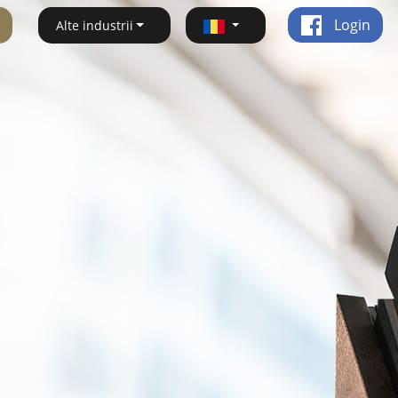
Login
Alte industrii