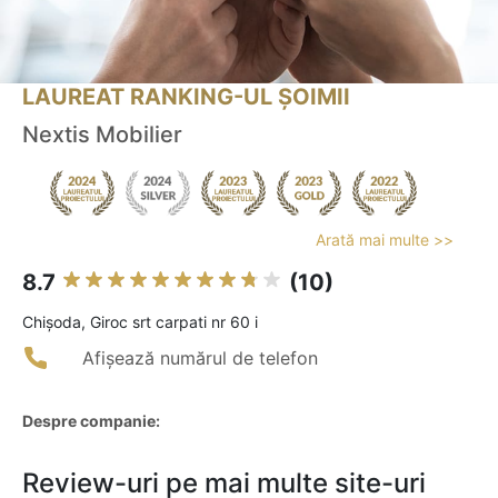
LAUREAT RANKING-UL ȘOIMII
Nextis Mobilier
Arată mai multe >>
8.7
(10)
Chişoda, Giroc srt carpati nr 60 i
Afișează numărul de telefon
Despre companie:
Review-uri pe mai multe site-uri