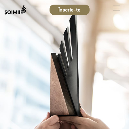
Înscrie-te