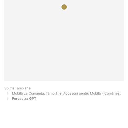
Șoimii Tâmplăriei
Mobilă La Comandă, Tâmplărie, Accesorii pentru Mobilă - Comăneşti
Fereastra GPT