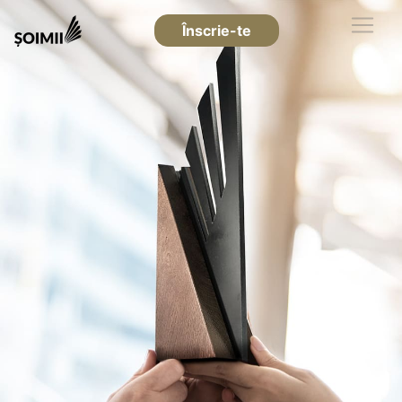
Înscrie-te