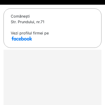
Comăneşti
Str. Prundului, nr.71
Vezi profilul firmei pe