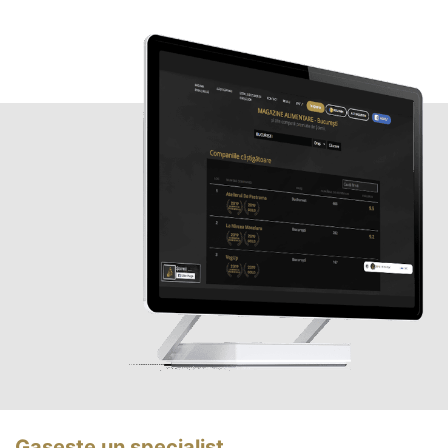
Gasește un specialist