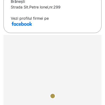
Brăneşti
Strada Slt.Petre Ionel,nr.299
Vezi profilul firmei pe