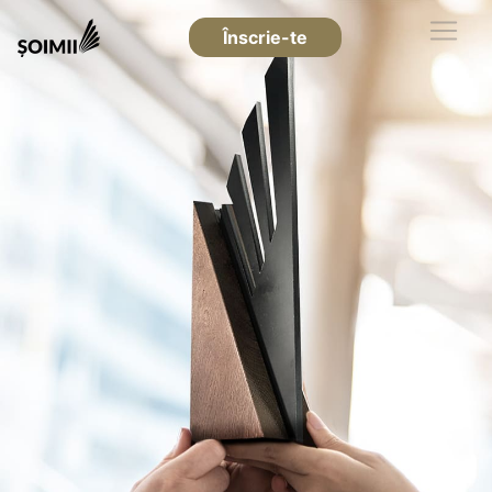
Înscrie-te