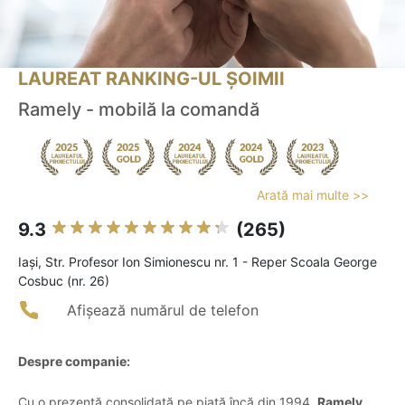
LAUREAT RANKING-UL ȘOIMII
Ramely - mobilă la comandă
Arată mai multe >>
9.3
(265)
Iaşi, Str. Profesor Ion Simionescu nr. 1 - Reper Scoala George
Cosbuc (nr. 26)
Afișează numărul de telefon
Despre companie:
Cu o prezență consolidată pe piață încă din 1994,
Ramely