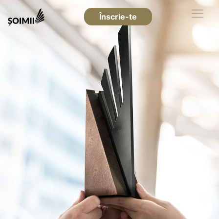
Înscrie-te