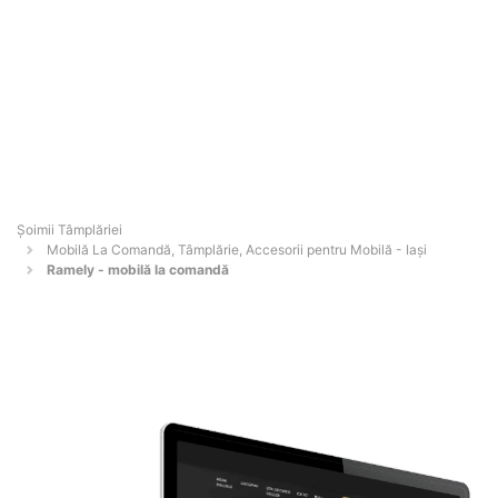
Șoimii Tâmplăriei
Mobilă La Comandă, Tâmplărie, Accesorii pentru Mobilă - Iaşi
Ramely - mobilă la comandă