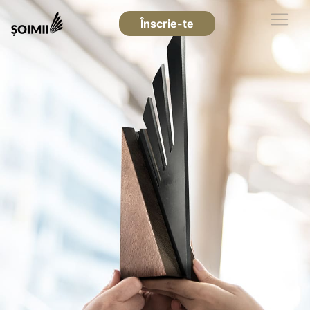
Înscrie-te