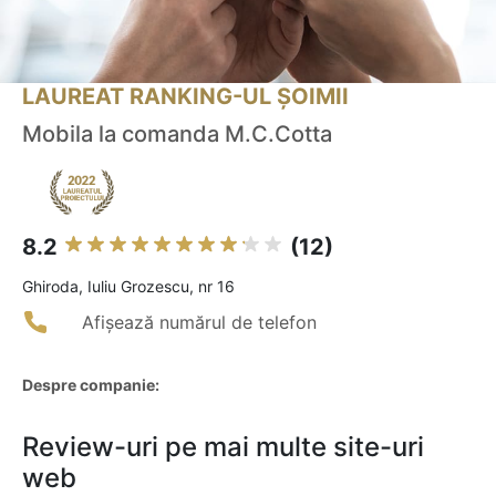
LAUREAT RANKING-UL ȘOIMII
Mobila la comanda M.C.Cotta
8.2
(12)
Ghiroda, Iuliu Grozescu, nr 16
Afișează numărul de telefon
Despre companie:
Review-uri pe mai multe site-uri
web