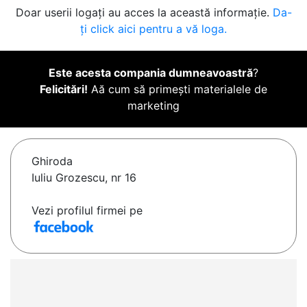
Doar userii logați au acces la această informație.
Da-
ți click aici pentru a vă loga.
Este acesta compania dumneavoastră
?
Felicitări!
Aă cum să primești materialele de
marketing
Ghiroda
Iuliu Grozescu, nr 16
Vezi profilul firmei pe