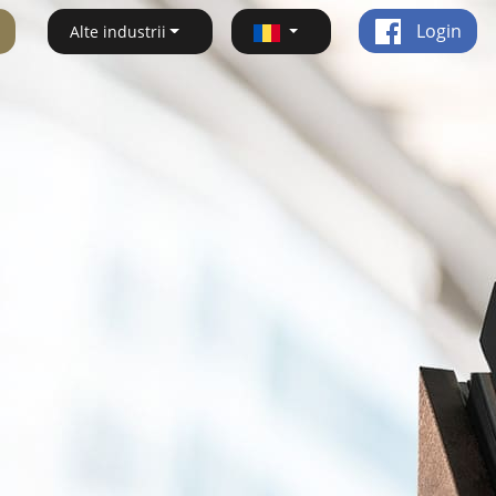
Login
Alte industrii