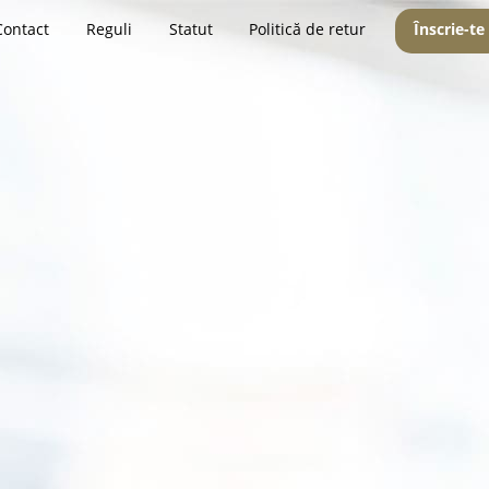
Contact
Reguli
Statut
Politică de retur
Înscrie-te