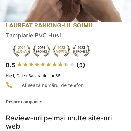
LAUREAT RANKING-UL ȘOIMII
Tamplarie PVC Husi
8.5
(5)
Huşi, Calea Basarabiei, nr.86
Afișează numărul de telefon
Despre companie:
Review-uri pe mai multe site-uri
web