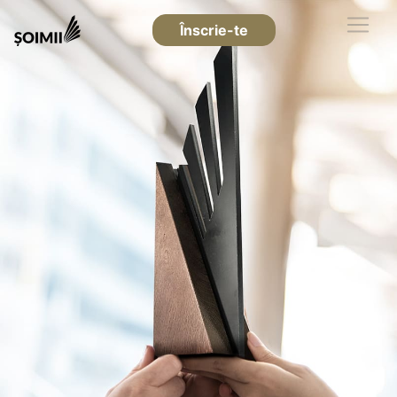
Înscrie-te