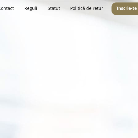
Contact
Reguli
Statut
Politică de retur
Înscrie-te