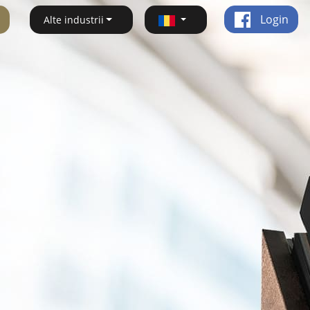
Login
Alte industrii