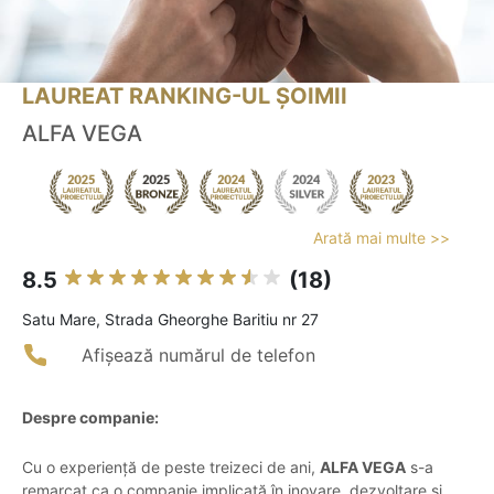
LAUREAT RANKING-UL ȘOIMII
ALFA VEGA
Arată mai multe >>
8.5
(18)
Satu Mare, Strada Gheorghe Baritiu nr 27
Afișează numărul de telefon
Despre companie:
Cu o experiență de peste treizeci de ani,
ALFA VEGA
s-a
remarcat ca o companie implicată în inovare, dezvoltare și