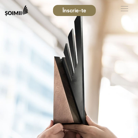
Înscrie-te