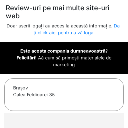
Review-uri pe mai multe site-uri
web
Doar userii logați au acces la această informație.
Da-
ți click aici pentru a vă loga.
Este acesta compania dumneavoastră
?
Felicitări!
Aă cum să primești materialele de
marketing
Braşov
Calea Feldioarei 35