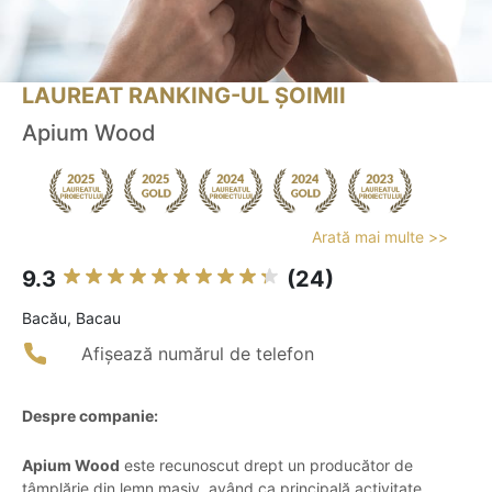
LAUREAT RANKING-UL ȘOIMII
Apium Wood
Arată mai multe >>
9.3
(24)
Bacău, Bacau
Afișează numărul de telefon
Despre companie:
Apium Wood
este recunoscut drept un producător de
tâmplărie din lemn masiv, având ca principală activitate