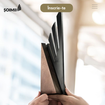
Înscrie-te