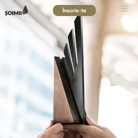
Înscrie-te