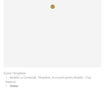
Șoimii Tâmplăriei
Mobilă La Comandă, Tâmplărie, Accesorii pentru Mobilă - Cluj-
Napoca
Helios