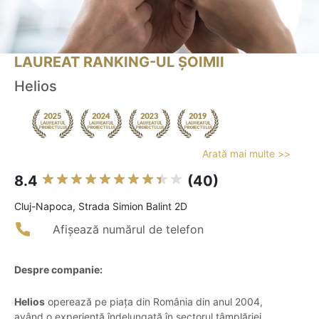
LAUREAT RANKING-UL ȘOIMII
Helios
Arată mai multe >>
8.4
(40)
Cluj-Napoca, Strada Simion Balint 2D
Afișează numărul de telefon
Despre companie:
Helios
operează pe piața din România din anul 2004,
având o experiență îndelungată în sectorul tâmplăriei