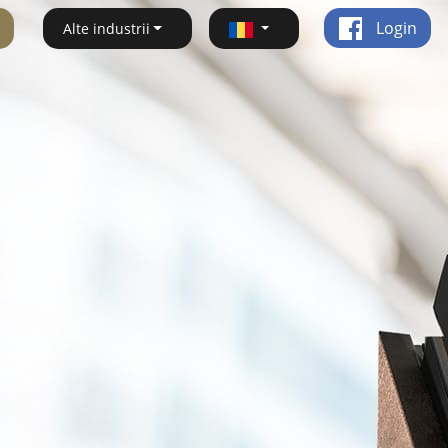
Login
Alte industrii