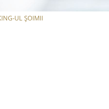
ING-UL ȘOIMII