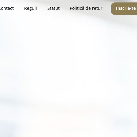
Contact
Reguli
Statut
Politică de retur
Înscrie-te