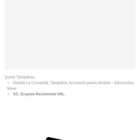
Șoimii Tâmplăriei
Mobilă La Comandă, Tâmplărie, Accesorii pentru Mobilă - Sânnicolau
Mare
SC. Ecoplan Rezidential SRL.