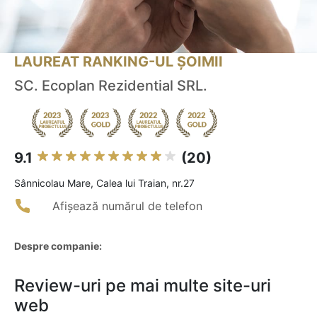
LAUREAT RANKING-UL ȘOIMII
SC. Ecoplan Rezidential SRL.
9.1
(20)
Sânnicolau Mare, Calea lui Traian, nr.27
Afișează numărul de telefon
Despre companie:
Review-uri pe mai multe site-uri
web