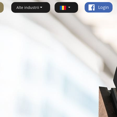
Login
Alte industrii