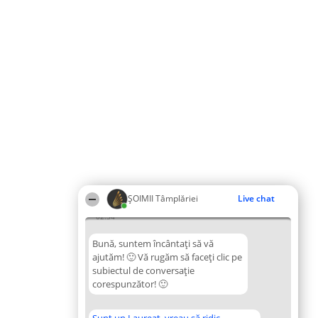
ȘOIMII Tâmplăriei
Live chat
02:34
Bună, suntem încântați să vă
ajutăm! 🙂 Vă rugăm să faceți clic pe
subiectul de conversație
corespunzător! 🙂