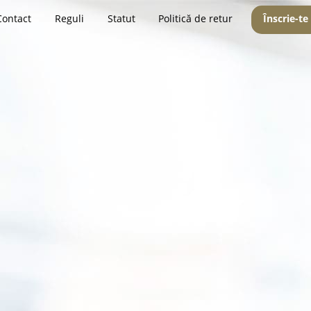
Contact
Reguli
Statut
Politică de retur
Înscrie-te