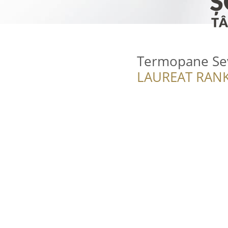
Termopane Sev
LAUREAT RANK