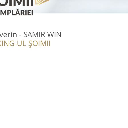
erin - SAMIR WIN
ING-UL ȘOIMII