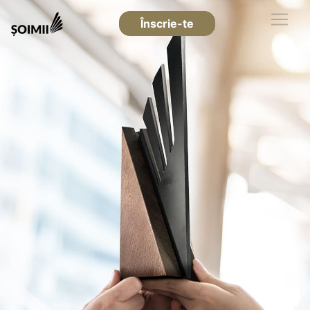
Înscrie-te