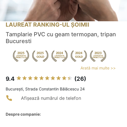
LAUREAT RANKING-UL ȘOIMII
Tamplarie PVC cu geam termopan, tripan
Bucuresti
Arată mai multe >>
9.4
(26)
Bucureşti, Strada Constantin Bălăcescu 24
Afișează numărul de telefon
Despre companie: