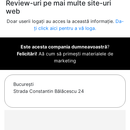
Review-uri pe mai multe site-uri
web
Doar userii logați au acces la această informație.
Da-
ți click aici pentru a vă loga.
Este acesta compania dumneavoastră
?
Felicitări!
Aă cum să primești materialele de
marketing
Bucureşti
Strada Constantin Bălăcescu 24