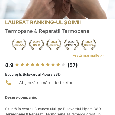
LAUREAT RANKING-UL ȘOIMII
Termopane & Reparatii Termopane
Arată mai multe >>
8.9
(57)
Bucureşti, Bulevardul Pipera 38D
Afișează numărul de telefon
Despre companie:
Situată în centrul Bucureștiului, pe Bulevardul Pipera 38D,
Termopane & Reparatii Termopane
se remarcă drept un