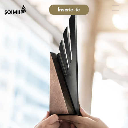
Înscrie-te