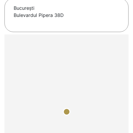
Bucureşti
Bulevardul Pipera 38D