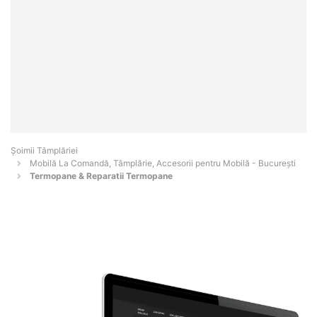
Șoimii Tâmplăriei
Mobilă La Comandă, Tâmplărie, Accesorii pentru Mobilă - Bucureşti
Termopane & Reparatii Termopane