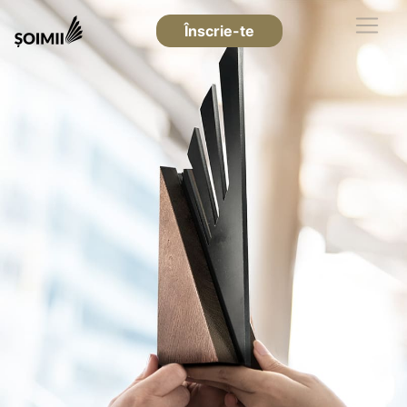
Înscrie-te