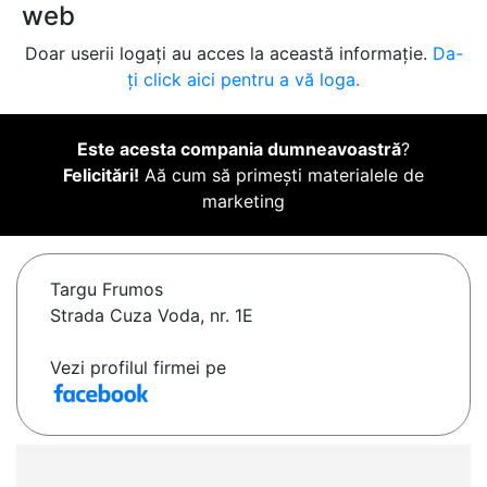
web
Doar userii logați au acces la această informație.
Da-
ți click aici pentru a vă loga.
Este acesta compania dumneavoastră
?
Felicitări!
Aă cum să primești materialele de
marketing
Targu Frumos
Strada Cuza Voda, nr. 1E
Vezi profilul firmei pe