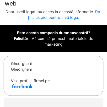
web
Doar userii logați au acces la această informație.
Da-
ți click aici pentru a vă loga.
Este acesta compania dumneavoastră
?
Felicitări!
Aă cum să primești materialele de
marketing
Gheorgheni
Gheorgheni
Vezi profilul firmei pe