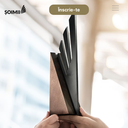
Înscrie-te