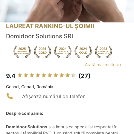
LAUREAT RANKING-UL ȘOIMII
Domidoor Solutions SRL
Arată mai multe >>
9.4
(27)
Cenad, Cenad, România
Afișează numărul de telefon
Despre companie:
Domidoor Solutions
s-a impus ca specialist respectat în
sectorul tâmplăriei PVC, furnizând soluții complete pentru