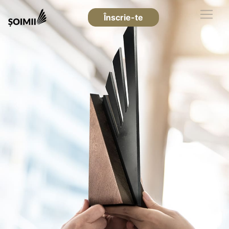
Înscrie-te