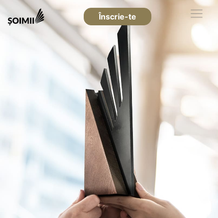
Înscrie-te