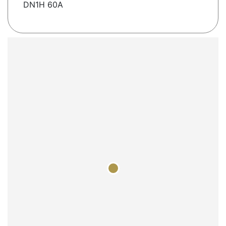
DN1H 60A