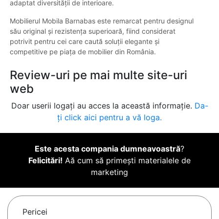
adaptat diversității de interioare.
Mobilierul Mobila Barnabas este remarcat pentru designul
său original și rezistența superioară, fiind considerat
potrivit pentru cei care caută soluții elegante și
competitive pe piața de mobilier din România.
Review-uri pe mai multe site-uri
web
Doar userii logați au acces la această informație.
Da-
ți click aici pentru a vă loga.
Este acesta compania dumneavoastră
?
Felicitări!
Aă cum să primești materialele de
marketing
Pericei