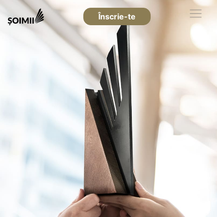
Înscrie-te