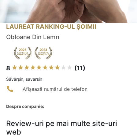
LAUREAT RANKING-UL ȘOIMII
Obloane Din Lemn
8
(11)
Săvârşin, savarsin
Afișează numărul de telefon
Despre companie:
Review-uri pe mai multe site-uri
web