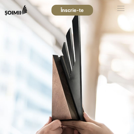
Înscrie-te