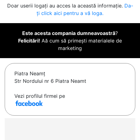
Doar userii logați au acces la această informație.
Da-
ți click aici pentru a vă loga.
Este acesta compania dumneavoastră
?
Felicitări!
Aă cum să primești materialele de
marketing
Piatra Neamţ
Str Nordului nr 6 Piatra Neamt
Vezi profilul firmei pe