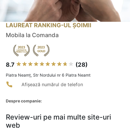
LAUREAT RANKING-UL ȘOIMII
Mobila la Comanda
8.7
(28)
Piatra Neamţ, Str Nordului nr 6 Piatra Neamt
Afișează numărul de telefon
Despre companie:
Review-uri pe mai multe site-uri
web