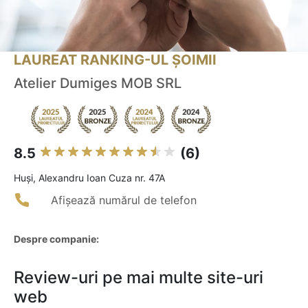
LAUREAT RANKING-UL ȘOIMII
Atelier Dumiges MOB SRL
8.5
(6)
Huşi, Alexandru Ioan Cuza nr. 47A
Afișează numărul de telefon
Despre companie:
Review-uri pe mai multe site-uri
web