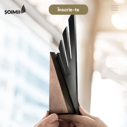
Înscrie-te