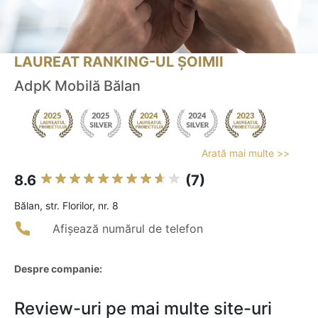
LAUREAT RANKING-UL ȘOIMII
AdpK Mobilă Bălan
Arată mai multe >>
8.6
(7)
Bălan, str. Florilor, nr. 8
Afișează numărul de telefon
Despre companie:
Review-uri pe mai multe site-uri