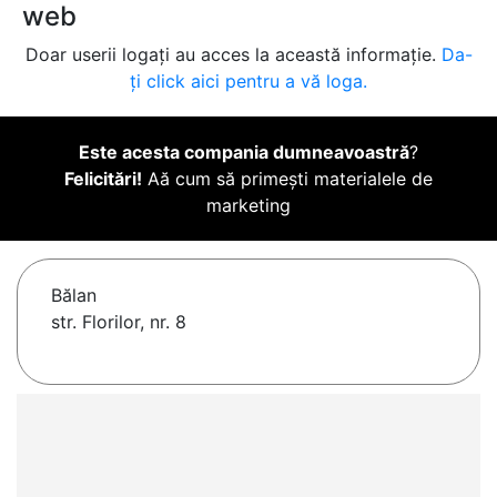
web
Doar userii logați au acces la această informație.
Da-
ți click aici pentru a vă loga.
Este acesta compania dumneavoastră
?
Felicitări!
Aă cum să primești materialele de
marketing
Bălan
str. Florilor, nr. 8