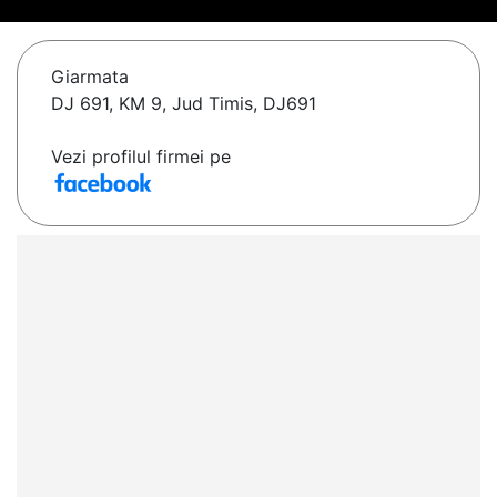
Giarmata
DJ 691, KM 9, Jud Timis, DJ691
Vezi profilul firmei pe