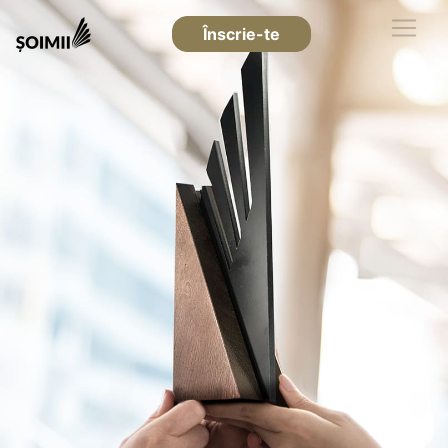
Înscrie-te