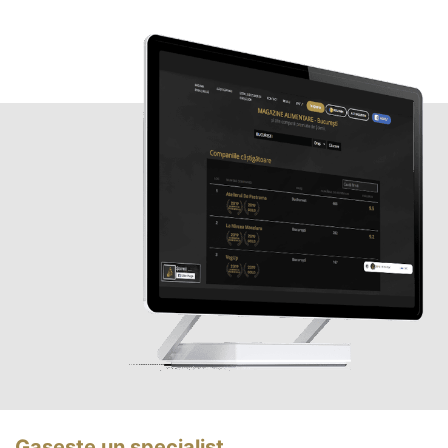
Gasește un specialist