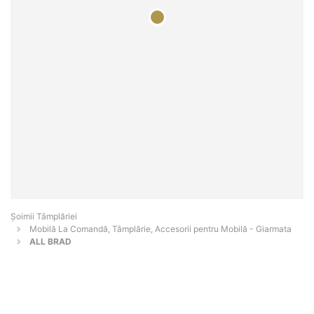
Șoimii Tâmplăriei
Mobilă La Comandă, Tâmplărie, Accesorii pentru Mobilă - Giarmata
ALL BRAD