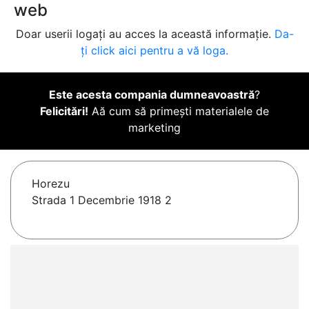
web
Doar userii logați au acces la această informație.
Da-
ți click aici pentru a vă loga.
Este acesta compania dumneavoastră
?
Felicitări!
Aă cum să primești materialele de
marketing
Horezu
Strada 1 Decembrie 1918 2