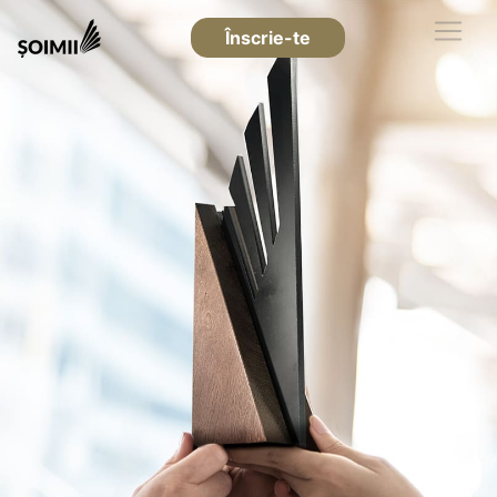
Înscrie-te