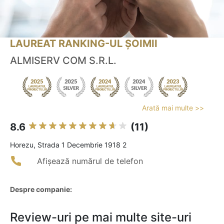
LAUREAT RANKING-UL ȘOIMII
ALMISERV COM S.R.L.
Arată mai multe >>
8.6
(11)
Horezu, Strada 1 Decembrie 1918 2
Afișează numărul de telefon
Despre companie:
Review-uri pe mai multe site-uri