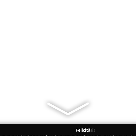
Felicitări!