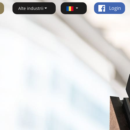
Login
Alte industrii