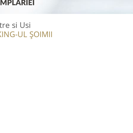
tre si Usi
ING-UL ȘOIMII