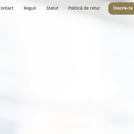
Contact
Reguli
Statut
Politică de retur
Înscrie-te