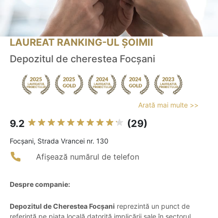
LAUREAT RANKING-UL ȘOIMII
Depozitul de cherestea Focșani
Arată mai multe >>
9.2
(29)
Focşani, Strada Vrancei nr. 130
Afișează numărul de telefon
Despre companie:
Depozitul de Cherestea Focșani
reprezintă un punct de
referință pe piața locală datorită implicării sale în sectorul