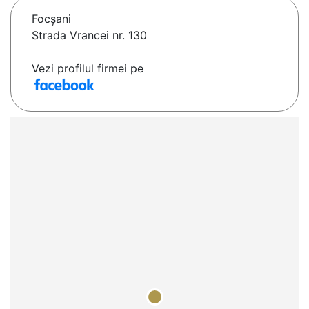
Focşani
Strada Vrancei nr. 130
Vezi profilul firmei pe