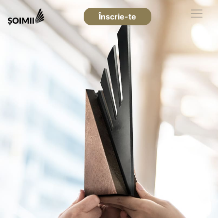
Înscrie-te