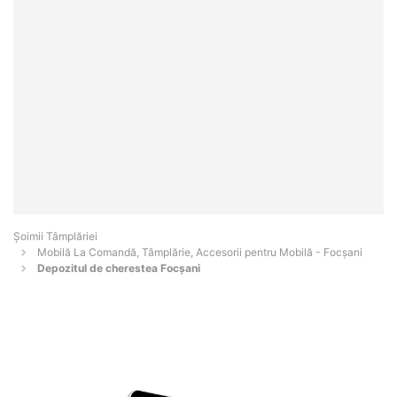
Șoimii Tâmplăriei
Mobilă La Comandă, Tâmplărie, Accesorii pentru Mobilă - Focşani
Depozitul de cherestea Focșani