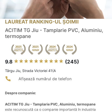
LAUREAT RANKING-UL ȘOIMII
ACITIM TG Jiu - Tamplarie PVC, Aluminiu,
termopane
9.8
(245)
Târgu Jiu, Strada Victoriei 41(A
Afișează numărul de telefon
Despre companie:
ACITIM TG Jiu - Tamplarie PVC, Aluminiu, termopane
este recunoscută ca o companie importantă în industria