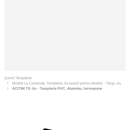
Șoimii Tâmplăriei
Mobilă La Comandă, Tâmplărie, Accesorii pentru Mobilă - Târgu Jiu
ACITIM TG Jiu - Tamplarie PVC, Aluminiu, termopane