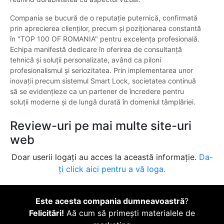
Compania se bucură de o reputație puternică, confirmată
prin aprecierea clienților, precum și poziționarea constantă
în "TOP 100 OF ROMANIA" pentru excelența profesională.
Echipa manifestă dedicare în oferirea de consultanță
tehnică și soluții personalizate, având ca piloni
profesionalismul și seriozitatea. Prin implementarea unor
inovații precum sistemul Smart Lock, societatea continuă
să se evidențieze ca un partener de încredere pentru
soluții moderne și de lungă durată în domeniul tâmplăriei.
Review-uri pe mai multe site-uri
web
Doar userii logați au acces la această informație.
Da-
ți click aici pentru a vă loga.
Este acesta compania dumneavoastră
?
Felicitări!
Aă cum să primești materialele de