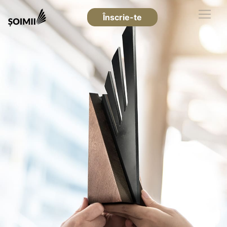
Înscrie-te