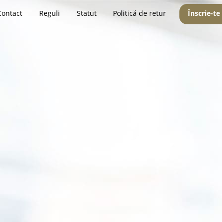
Contact
Reguli
Statut
Politică de retur
Înscrie-te