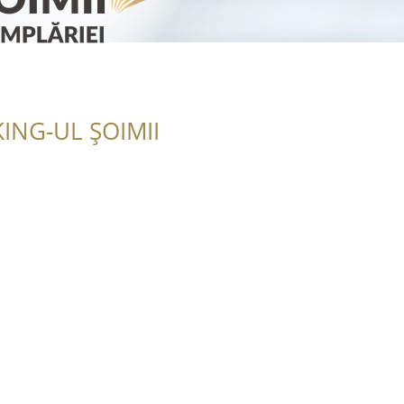
ING-UL ȘOIMII