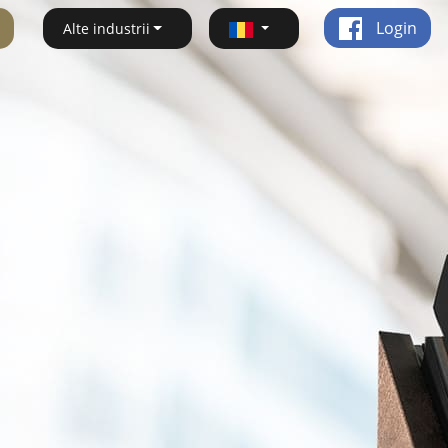
Login
Alte industrii