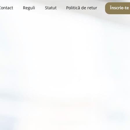
Contact
Reguli
Statut
Politică de retur
Înscrie-te