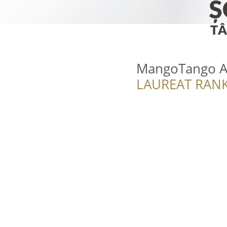
MangoTango At
LAUREAT RANK