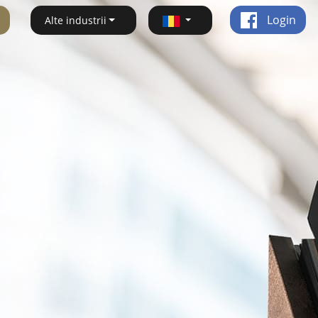
Login
Alte industrii