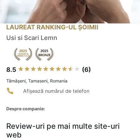
LAUREAT RANKING-UL ȘOIMII
Usi si Scari Lemn
8.5
(6)
Tămăşeni, Tamaseni, Romania
Afișează numărul de telefon
Despre companie:
Review-uri pe mai multe site-uri
web