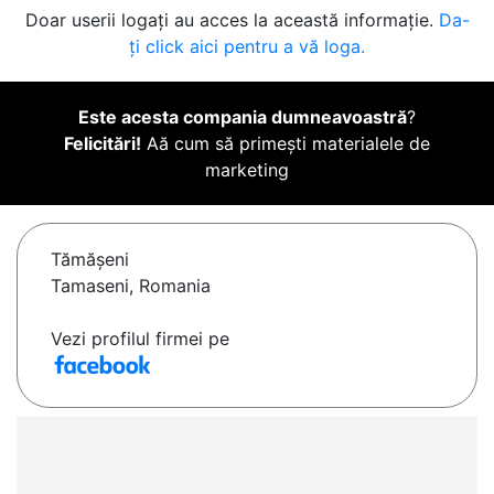
Doar userii logați au acces la această informație.
Da-
ți click aici pentru a vă loga.
Este acesta compania dumneavoastră
?
Felicitări!
Aă cum să primești materialele de
marketing
Tămăşeni
Tamaseni, Romania
Vezi profilul firmei pe