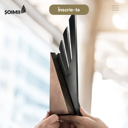
Înscrie-te