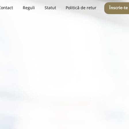
Contact
Reguli
Statut
Politică de retur
Înscrie-te