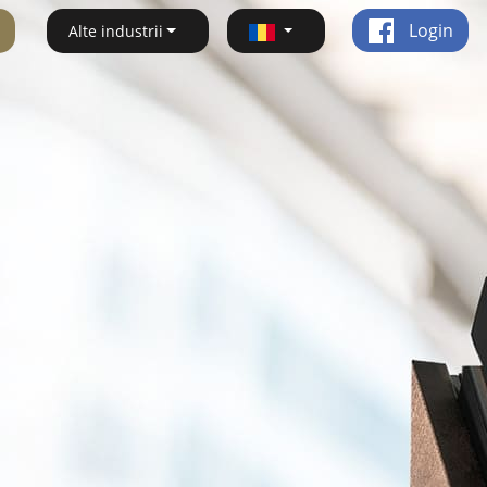
Login
Alte industrii