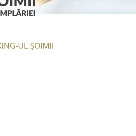
ING-UL ȘOIMII