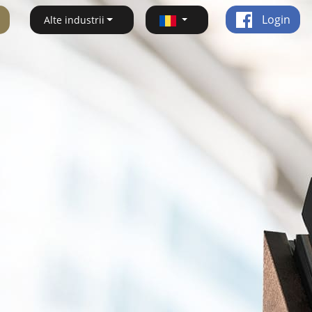
Login
Alte industrii