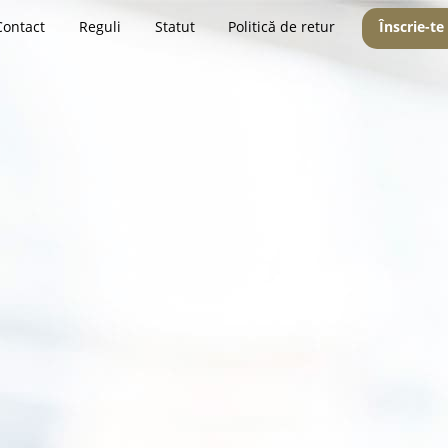
Contact
Reguli
Statut
Politică de retur
Înscrie-te