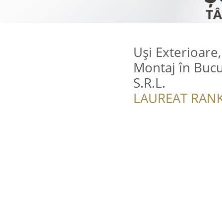
Uși Exterioare,
Montaj în Bucu
S.R.L.
LAUREAT RANK