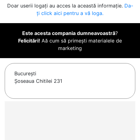
Doar userii logați au acces la această informație.
Da-
ți click aici pentru a vă loga.
Este acesta compania dumneavoastră
?
Felicitări!
Aă cum să primești materialele de
marketing
Bucureşti
Șoseaua Chitilei 231