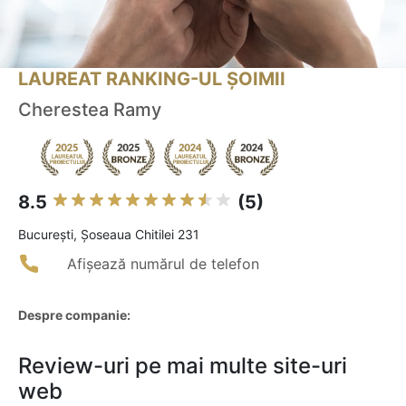
LAUREAT RANKING-UL ȘOIMII
Cherestea Ramy
8.5
(5)
Bucureşti, Șoseaua Chitilei 231
Afișează numărul de telefon
Despre companie:
Review-uri pe mai multe site-uri
web