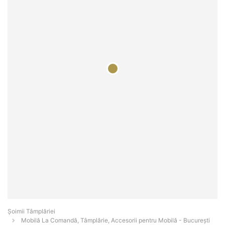
Șoimii Tâmplăriei
Mobilă La Comandă, Tâmplărie, Accesorii pentru Mobilă - Bucureşti