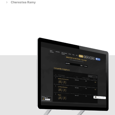
Cherestea Ramy