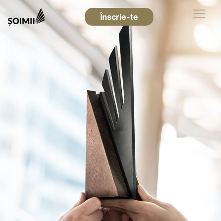
Înscrie-te