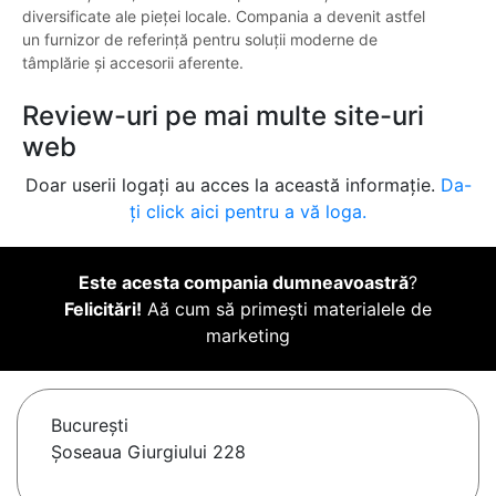
diversificate ale pieței locale. Compania a devenit astfel
un furnizor de referință pentru soluții moderne de
tâmplărie și accesorii aferente.
Review-uri pe mai multe site-uri
web
Doar userii logați au acces la această informație.
Da-
ți click aici pentru a vă loga.
Este acesta compania dumneavoastră
?
Felicitări!
Aă cum să primești materialele de
marketing
Bucureşti
Șoseaua Giurgiului 228