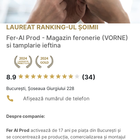
LAUREAT RANKING-UL ȘOIMII
Fer-Al Prod - Magazin feronerie (VORNE)
si tamplarie ieftina
8.9
(34)
Bucureşti, Șoseaua Giurgiului 228
Afișează numărul de telefon
Despre companie:
Fer Al Prod
activează de 17 ani pe piața din București și
se concentrează pe producția, comercializarea și montajul