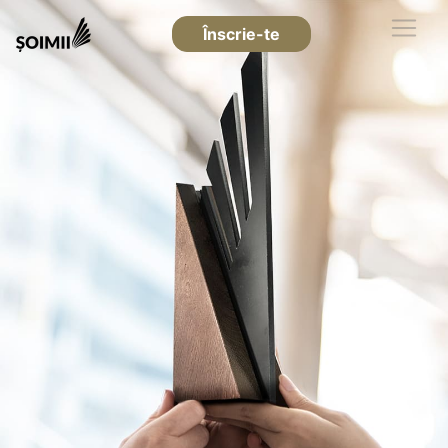
Înscrie-te