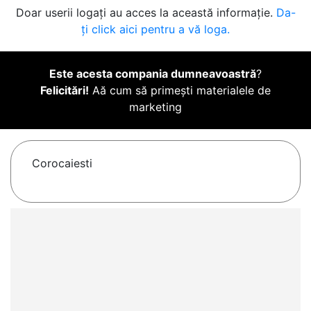
Doar userii logați au acces la această informație.
Da-
ți click aici pentru a vă loga.
Este acesta compania dumneavoastră
?
Felicitări!
Aă cum să primești materialele de
marketing
Corocaiesti