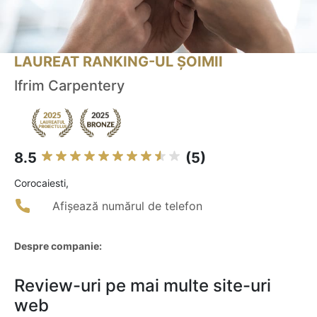
LAUREAT RANKING-UL ȘOIMII
Ifrim Carpentery
8.5
(5)
Corocaiesti,
Afișează numărul de telefon
Despre companie:
Review-uri pe mai multe site-uri
web