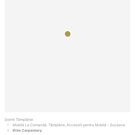
Șoimii Tâmplăriei
Mobilă La Comandă, Tâmplărie, Accesorii pentru Mobilă - Suceava
Ifrim Carpentery