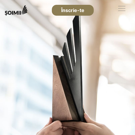
Înscrie-te