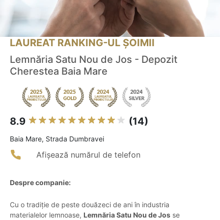
LAUREAT RANKING-UL ȘOIMII
Lemnăria Satu Nou de Jos - Depozit
Cherestea Baia Mare
8.9
(14)
Baia Mare, Strada Dumbravei
Afișează numărul de telefon
Despre companie:
Cu o tradiție de peste douăzeci de ani în industria
materialelor lemnoase,
Lemnăria Satu Nou de Jos
se