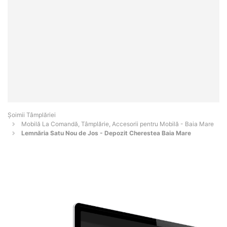
Șoimii Tâmplăriei
Mobilă La Comandă, Tâmplărie, Accesorii pentru Mobilă - Baia Mare
Lemnăria Satu Nou de Jos - Depozit Cherestea Baia Mare