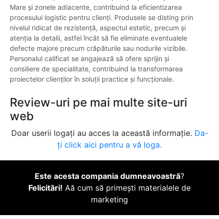
Mare și zonele adiacente, contribuind la eficientizarea
procesului logistic pentru clienți. Produsele se disting prin
nivelul ridicat de rezistență, aspectul estetic, precum și
atenția la detalii, astfel încât să fie eliminate eventualele
defecte majore precum crăpăturile sau nodurile vizibile.
Personalul calificat se angajează să ofere sprijin și
consiliere de specialitate, contribuind la transformarea
proiectelor clienților în soluții practice și funcționale.
Review-uri pe mai multe site-uri
web
Doar userii logați au acces la această informație.
Da-
ți click aici pentru a vă loga.
Este acesta compania dumneavoastră
?
Felicitări!
Aă cum să primești materialele de
marketing