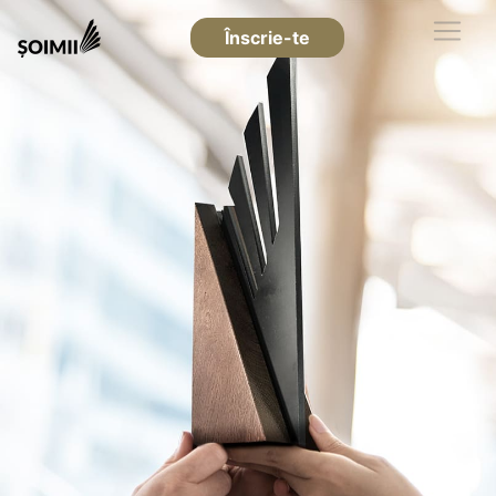
Înscrie-te