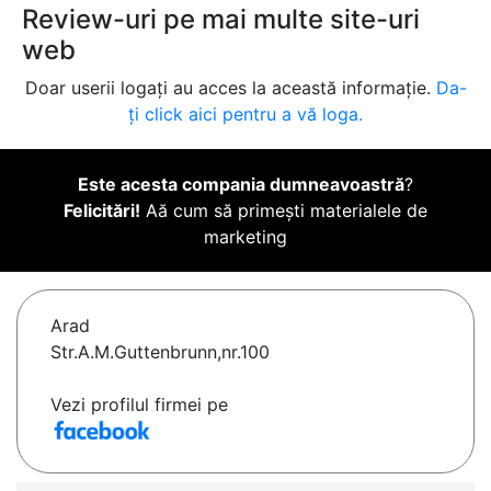
Review-uri pe mai multe site-uri
web
Doar userii logați au acces la această informație.
Da-
ți click aici pentru a vă loga.
Este acesta compania dumneavoastră
?
Felicitări!
Aă cum să primești materialele de
marketing
Arad
Str.A.M.Guttenbrunn,nr.100
Vezi profilul firmei pe