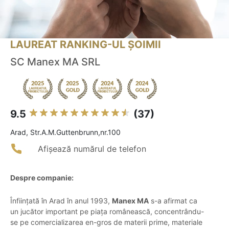
LAUREAT RANKING-UL ȘOIMII
SC Manex MA SRL
9.5
(37)
Arad, Str.A.M.Guttenbrunn,nr.100
Afișează numărul de telefon
Despre companie:
Înființată în Arad în anul 1993,
Manex MA
s-a afirmat ca
un jucător important pe piața românească, concentrându-
se pe comercializarea en-gros de materii prime, materiale