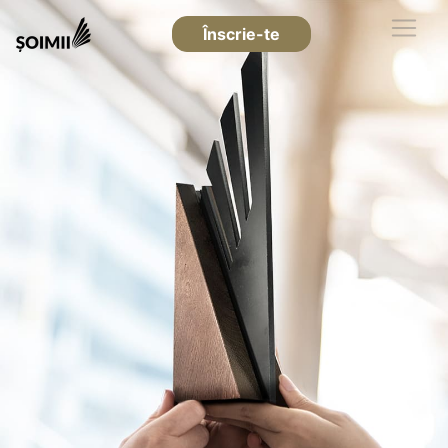
Înscrie-te