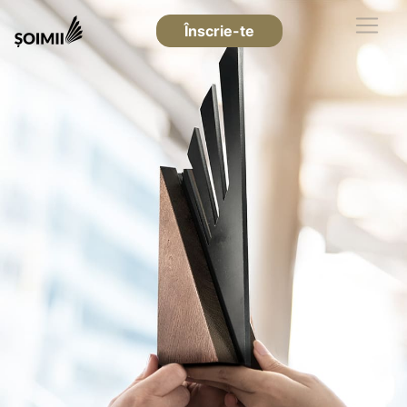
Înscrie-te