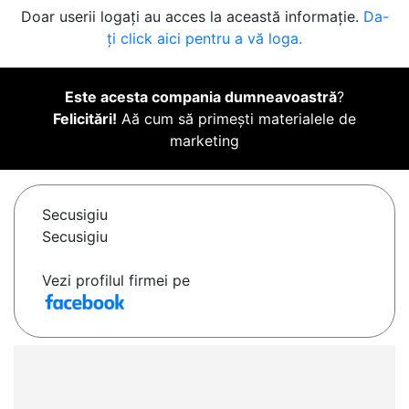
Doar userii logați au acces la această informație.
Da-
ți click aici pentru a vă loga.
Este acesta compania dumneavoastră
?
Felicitări!
Aă cum să primești materialele de
marketing
Secusigiu
Secusigiu
Vezi profilul firmei pe