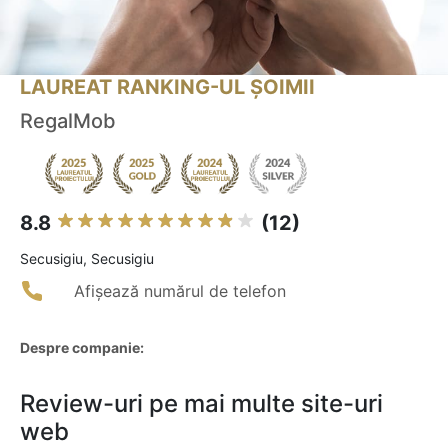
LAUREAT RANKING-UL ȘOIMII
RegalMob
8.8
(12)
Secusigiu, Secusigiu
Afișează numărul de telefon
Despre companie:
Review-uri pe mai multe site-uri
web