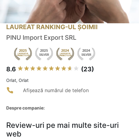
LAUREAT RANKING-UL ȘOIMII
PINU Import Export SRL
8.6
(23)
Orlat, Orlat
Afișează numărul de telefon
Despre companie:
Review-uri pe mai multe site-uri
web