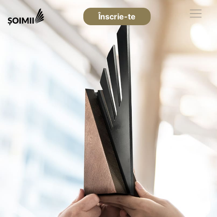
Înscrie-te