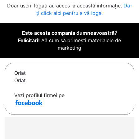
Doar userii logați au acces la această informație.
Da-
ți click aici pentru a vă loga.
Este acesta compania dumneavoastră
?
Felicitări!
Aă cum să primești materialele de
marketing
Orlat
Orlat
Vezi profilul firmei pe