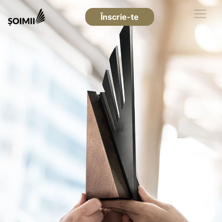
Înscrie-te