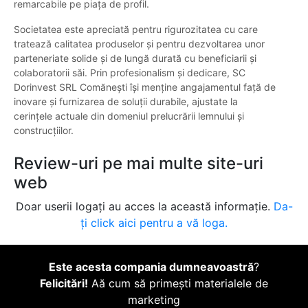
remarcabile pe piața de profil.
Societatea este apreciată pentru rigurozitatea cu care
tratează calitatea produselor și pentru dezvoltarea unor
parteneriate solide și de lungă durată cu beneficiarii și
colaboratorii săi. Prin profesionalism și dedicare, SC
Dorinvest SRL Comănești își menține angajamentul față de
inovare și furnizarea de soluții durabile, ajustate la
cerințele actuale din domeniul prelucrării lemnului și
construcțiilor.
Review-uri pe mai multe site-uri
web
Doar userii logați au acces la această informație.
Da-
ți click aici pentru a vă loga.
Este acesta compania dumneavoastră
?
Felicitări!
Aă cum să primești materialele de
marketing