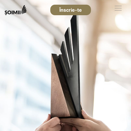
Înscrie-te