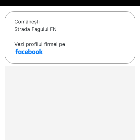
Comăneşti
Strada Fagului FN
Vezi profilul firmei pe