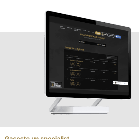
Gasește un specialist