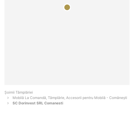
Șoimii Tâmplăriei
Mobilă La Comandă, Tâmplărie, Accesorii pentru Mobilă - Comăneşti
SC Dorinvest SRL Comanesti