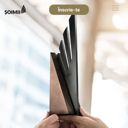
Înscrie-te