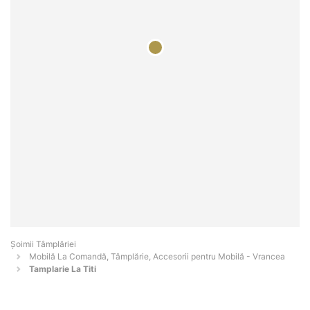
Șoimii Tâmplăriei
Mobilă La Comandă, Tâmplărie, Accesorii pentru Mobilă - Vrancea
Tamplarie La Titi