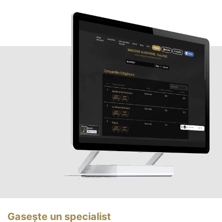
Gasește un specialist