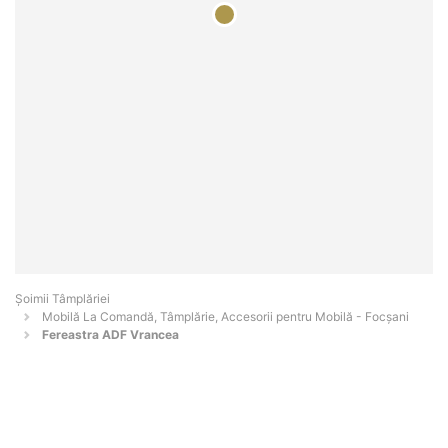
Șoimii Tâmplăriei
Mobilă La Comandă, Tâmplărie, Accesorii pentru Mobilă - Focşani
Fereastra ADF Vrancea