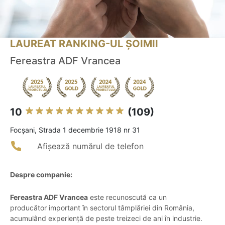
LAUREAT RANKING-UL ȘOIMII
Fereastra ADF Vrancea
10
(109)
Focşani, Strada 1 decembrie 1918 nr 31
Afișează numărul de telefon
Despre companie:
Fereastra ADF Vrancea
este recunoscută ca un
producător important în sectorul tâmplăriei din România,
acumulând experiență de peste treizeci de ani în industrie.