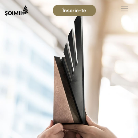
Înscrie-te