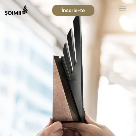
Înscrie-te