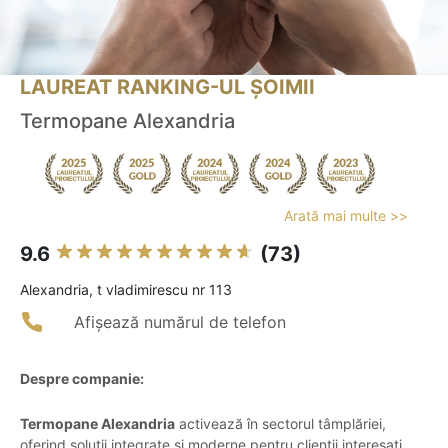
LAUREAT RANKING-UL ȘOIMII
Termopane Alexandria
Arată mai multe >>
9.6
(73)
Alexandria, t vladimirescu nr 113
Afișează numărul de telefon
Despre companie:
Termopane Alexandria
activează în sectorul tâmplăriei,
oferind soluții integrate și moderne pentru clienții interesați